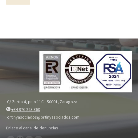
C/ Zurita 4, piso 1º C - 50001, Zaragoza
+34 976 223 360
ortinyasociados@ortinyasociados.com
Enlace al canal de denuncias