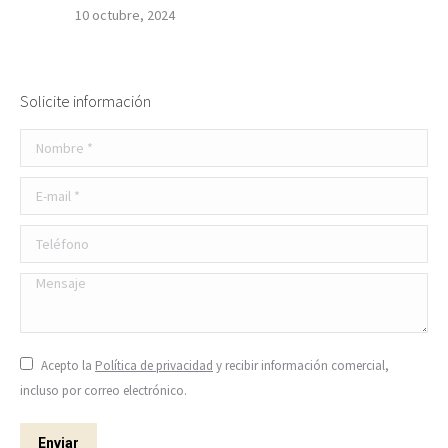
10 octubre, 2024
Solicite información
Nombre *
E-mail *
Teléfono
Mensaje
Acepto la
Política de privacidad
y recibir información comercial,
incluso por correo electrónico.
Enviar