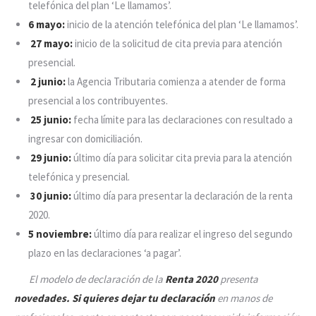
telefónica del plan ‘Le llamamos’.
6 mayo:
inicio de la atención telefónica del plan ‘Le llamamos’.
27 mayo:
inicio de la solicitud de cita previa para atención
presencial.
2 junio:
la Agencia Tributaria comienza a atender de forma
presencial a los contribuyentes.
25 junio:
fecha límite para las declaraciones con resultado a
ingresar con domiciliación.
29 junio:
último día para solicitar cita previa para la atención
telefónica y presencial.
30 junio:
último día para presentar la declaración de la renta
2020.
5 noviembre:
último día para realizar el ingreso del segundo
plazo en las declaraciones ‘a pagar’.
El modelo de declaración de la
Renta 2020
presenta
novedades. S
i quieres dejar tu declaración
en manos de