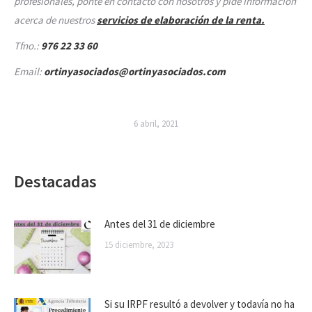
profesionales, ponte en contacto con nos
otros y pide información
acerca de nuestros
servicios de elaboración de la renta.
Tfno.:
976 22 33 60
Email:
ortinyasociados@ortinyasociados.com
6 abril, 2021
Destacadas
Antes del 31 de diciembre
15 diciembre, 2023
Si su IRPF resultó a devolver y todavía no ha