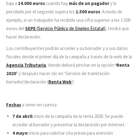
baja a
14.000 euros
cuando hay
más de un pagador
y lo
percibido por el segundo supera los
1.500 euros
. A modo de
ejemplo, si un trabajador ha recibido una cifra superior a los 1.500
euros del
SEPE
(Servicio Público de Empleo Estatal)
, tendrá que
hacer declaración.
Los contribuyentes podrán acceder a su borrador y a sus datos
fiscales desde el primer día de la campaña a través de la web de la
Agencia Tributaria
, donde deberá pinchar en la opción
‘Renta
2020’
y después hacer clic en ‘Servicio de tramitación
borrador/declaración (
Renta Web
)’.
Fechas
a tener en cuenta:
7 de abril:
inicio de la campaña de la renta 2020. Se puede
acceder al borrador y presentar la declaración por internet.
4 mayo:
inicio para solicitar cita previa para atención