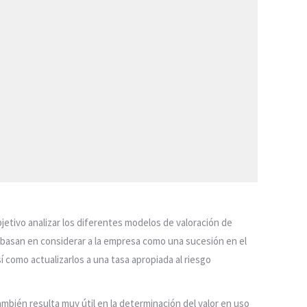
bjetivo analizar los diferentes modelos de valoración de
 basan en considerar a la empresa como una sucesión en el
í como actualizarlos a una tasa apropiada al riesgo
mbién resulta muy útil en la determinación del valor en uso