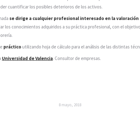
er cuantificar los posibles deterioros de los activos.
rnada
se dirige a cualquier profesional interesado en la valoración
 los conocimientos adquiridos a su práctica profesional, con el objetivo
orería.
te
práctico
utilizando hoja de cálculo para el análisis de las distintas técn
la
Universidad de Valencia
. Consultor de empresas.
8 mayo, 2018