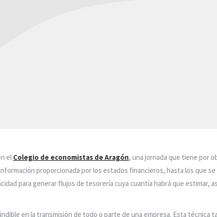
en el
Colegio de economistas de Aragón
, una jornada que tiene por o
información proporcionada por los estados financieros, hasta los que se
idad para generar flujos de tesorería cuya cuantía habrá que estimar, as
dible en la transmisión de todo o parte de una empresa. Esta técnica ta