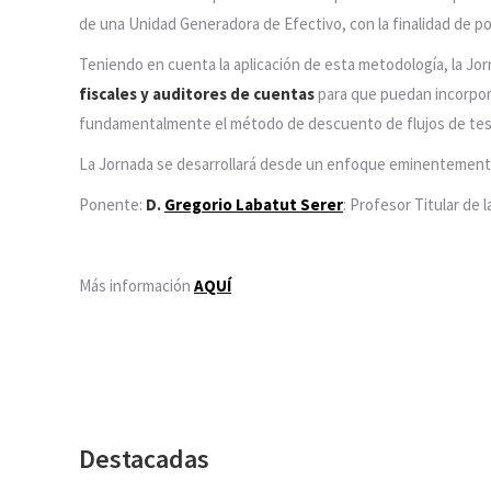
de una Unidad Generadora de Efectivo, con la finalidad de pod
Teniendo en cuenta la aplicación de esta metodología, la Jo
fiscales y auditores de cuentas
para que puedan incorporar
fundamentalmente el método de descuento de flujos de tes
La Jornada se desarrollará desde un enfoque eminentemen
Ponente:
D.
Gregorio Labatut Serer
: Profesor Titular de 
Más información
AQUÍ
Destacadas