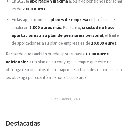
En 2021 la
aportación máxima
al plan de pensiones personal
es de
2.000 euros
.
En las aportaciones a
planes de empresa
dicho límite se
amplía en
8.000 euros más
. Por tanto,
si usted no hace
aportaciones a su plan de pensiones personal
, el límite
de aportaciones a su plan de empresa es de
10.000 euros
.
Recuerde que también puede aportar hasta
1.000 euros
adicionales
a un plan de su cónyuge, siempre que éste no
obtenga rendimientos del trabajo o de actividades económicas o
los obtenga por cuantía inferior a 8.000 euros.
18 noviembre, 2021
Destacadas