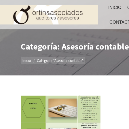
INICIO
CONTAC
Categoría: Asesoría contable
Estás aquí:
Inicio
Categoría "Asesoría contable"