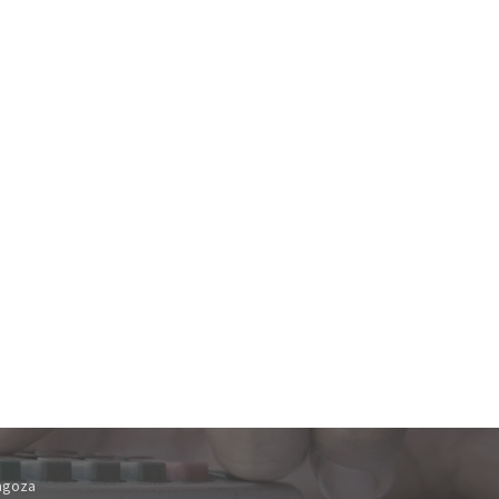
ragoza