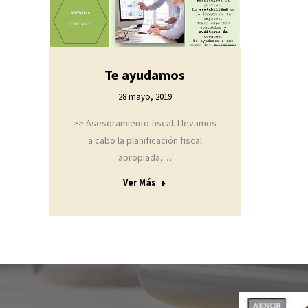
Te ayudamos
28 mayo, 2019
>> Asesoramiento fiscal. Llevamos
a cabo la planificación fiscal
apropiada,…
Ver Más