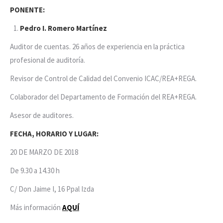
PONENTE:
Pedro I. Romero Martínez
Auditor de cuentas. 26 años de experiencia en la práctica
profesional de auditoría.
Revisor de Control de Calidad del Convenio ICAC/REA+REGA.
Colaborador del Departamento de Formación del REA+REGA.
Asesor de auditores.
FECHA, HORARIO Y LUGAR:
20 DE MARZO DE 2018
De 9.30 a 14.30 h
C/ Don Jaime I, 16 Ppal Izda
Más información
AQUÍ