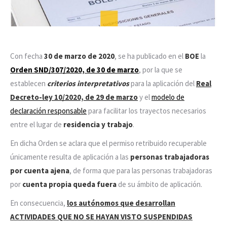
Con fecha
30 de marzo de 2020
, se ha publicado en el
BOE
la
Orden SND/307/2020, de 30 de marzo
, por la que se
establecen
criterios interpretativos
para la aplicación del
Real
Decreto-ley 10/2020, de 29 de marzo
y el
modelo de
declaración responsable
para facilitar los trayectos necesarios
entre el lugar de
residencia y trabajo
.
En dicha Orden se aclara que el permiso retribuido recuperable
únicamente resulta de aplicación a las
personas trabajadoras
por cuenta ajena
, de forma que para las personas trabajadoras
por
cuenta propia queda fuera
de su ámbito de aplicación.
En consecuencia,
los autónomos que desarrollan
ACTIVIDADES QUE NO SE HAYAN VISTO SUSPENDIDAS