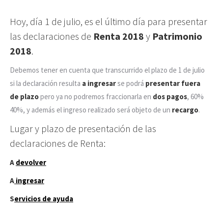
Hoy, día 1 de julio, es el último día para presentar
las declaraciones de
Renta 2018
y
Patrimonio
2018
.
Debemos tener en cuenta que transcurrido el plazo de 1 de julio
si la declaración resulta
a ingresar
se podrá
presentar fuera
de plazo
pero ya no podremos fraccionarla en
dos pagos
, 60%
40%, y además el ingreso realizado será objeto de un
recargo
.
Lugar y plazo de presentación de las
declaraciones de Renta:
A
devolver
A
ingresar
S
ervicios de ayuda