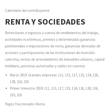
Calendario del contribuyente:
RENTA Y SOCIEDADES
Retenciones e ingresos a cuenta de rendimientos del trabajo,
actividades económicas, premios y determinadas ganancias
patrimoniales e imputaciones de renta, ganancias derivadas de
acciones y participaciones de las instituciones de inversión
colectiva, rentas de arrendamiento de inmuebles urbanos, capital
mobiliario, personas autorizadas y saldos en cuentas.
Marzo 2019. Grandes empresas: 111, 115, 117, 123, 124, 126,
128, 216, 230
Primer trimestre 2019: 111, 115, 117, 123, 124, 126, 128, 136,
210, 216
Pagos fraccionados Renta