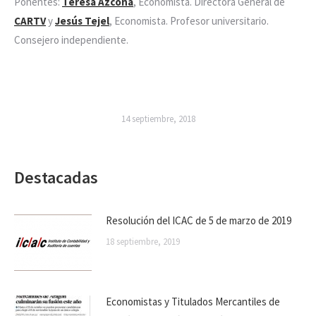
Ponentes:
Teresa Azcona
, Economista. Directora General de
CARTV
y
Jesús Tejel
, Economista. Profesor universitario.
Consejero independiente.
14 septiembre, 2018
Destacadas
Resolución del ICAC de 5 de marzo de 2019
18 septiembre, 2019
Economistas y Titulados Mercantiles de