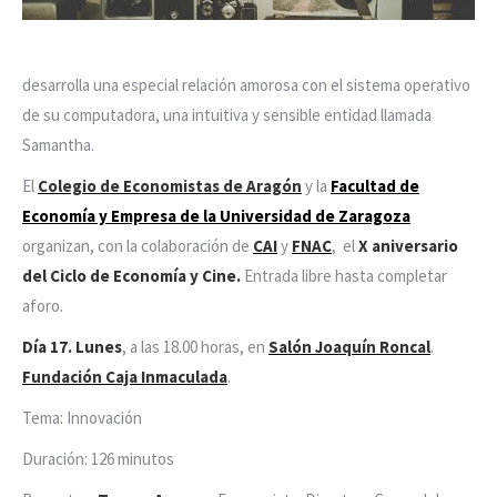
desarrolla una especial relación amorosa con el sistema operativo
de su computadora, una intuitiva y sensible entidad llamada
Samantha.
El
Colegio de Economistas de Aragón
y la
Facultad de
Economía y Empresa de la Universidad de Zaragoza
organizan, con la colaboración de
CAI
y
FNAC
, el
X aniversario
del Ciclo de Economía y Cine.
Entrada libre hasta completar
aforo.
Día 17. Lunes
, a las 18.00 horas, en
Salón Joaquín Roncal
.
Fundación Caja Inmaculada
.
Tema: Innovación
Duración: 126 minutos