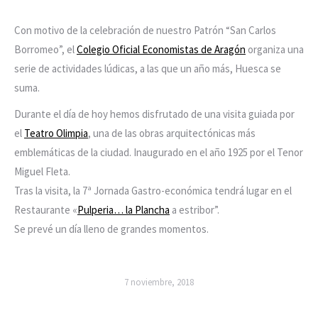
Con motivo de la celebración de nuestro Patrón “San Carlos
Borromeo”, el
Colegio Oficial Economistas de Aragón
organiza una
serie de actividades lúdicas, a las que un año más, Huesca se
suma.
Durante el día de hoy hemos disfrutado de una visita guiada por
el
Teatro Olimpia
, una de las obras arquitectónicas más
emblemáticas de la ciudad. Inaugurado en el año 1925 por el Tenor
Miguel Fleta.
Tras la visita, la 7ª Jornada Gastro-económica tendrá lugar en el
Restaurante «
Pulperia
…
la Plancha
a estribor”.
Se prevé un día lleno de grandes momentos.
7 noviembre, 2018