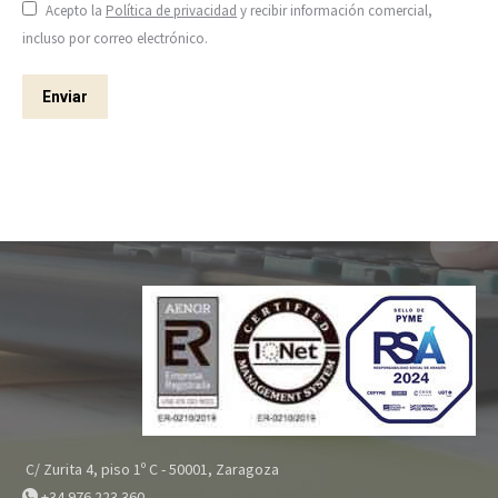
Acepto la
Política de privacidad
y recibir información comercial,
incluso por correo electrónico.
Enviar
C/ Zurita 4, piso 1º C - 50001, Zaragoza
+34 976 223 360