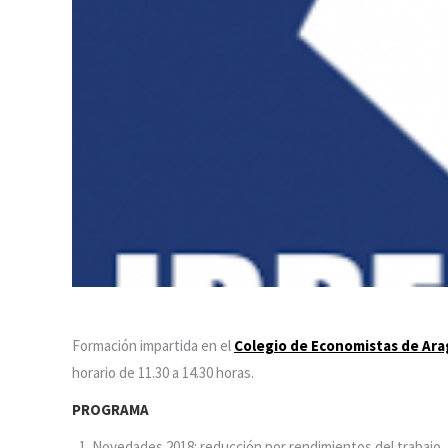
Formación impartida en el
Colegio de Economistas de Ar
horario de 11.30 a 14.30 horas.
PROGRAMA
Novedades 2018: reducción por rendimientos del trabajo,