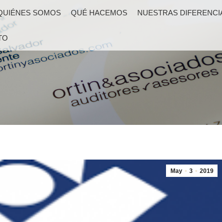
QUIÉNES SOMOS
QUÉ HACEMOS
NUESTRAS DIFERENCI
TO
May
3
2019