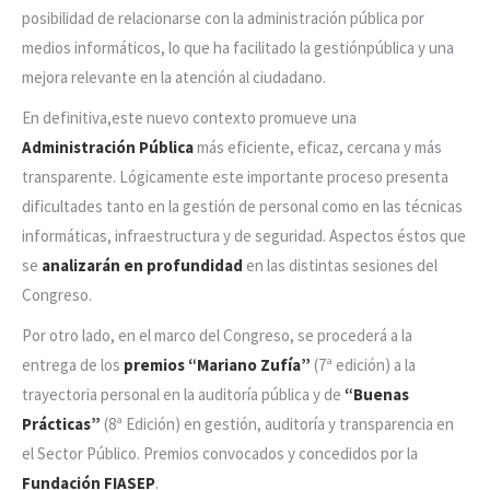
posibilidad de relacionarse con la administración pública por
medios informáticos, lo que ha facilitado la gestiónpública y una
mejora relevante en la atención al ciudadano.
En definitiva,este nuevo contexto promueve una
Administración Pública
más eficiente, eficaz, cercana y más
transparente. Lógicamente este importante proceso presenta
dificultades tanto en la gestión de personal como en las técnicas
informáticas, infraestructura y de seguridad. Aspectos éstos que
se
analizarán en profundidad
en las distintas sesiones del
Congreso.
Por otro lado, en el marco del Congreso, se procederá a la
entrega de los
premios “Mariano Zufía”
(7ª edición) a la
trayectoria personal en la auditoría pública y de
“Buenas
Prácticas”
(8ª Edición) en gestión, auditoría y transparencia en
el Sector Público. Premios convocados y concedidos por la
Fundación FIASEP
.