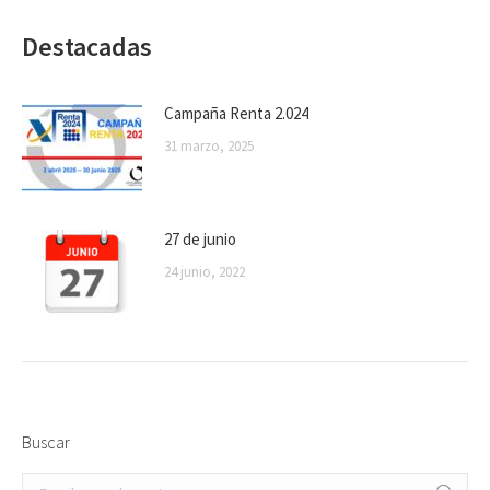
Destacadas
Campaña Renta 2.024
31 marzo, 2025
27 de junio
24 junio, 2022
Buscar
Buscar: