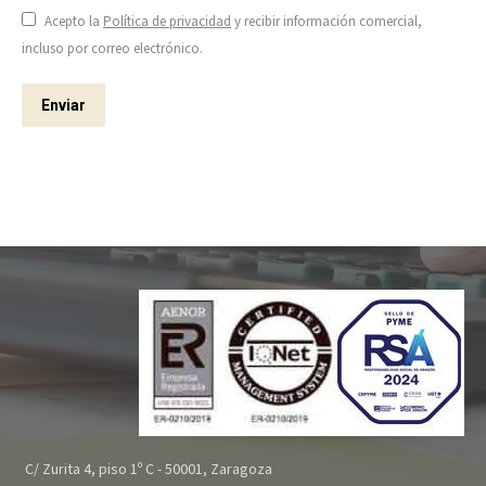
Acepto la
Política de privacidad
y recibir información comercial,
incluso por correo electrónico.
Enviar
C/ Zurita 4, piso 1º C - 50001, Zaragoza