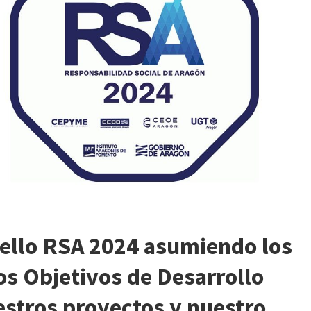
ello RSA 2024
asumiendo los
os Objetivos de Desarrollo
estros proyectos y nuestro