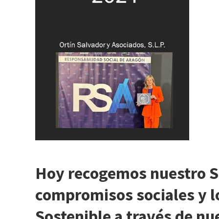
Hoy recogemos nuestro
S
compromisos sociales y l
Sostenible a través de nu