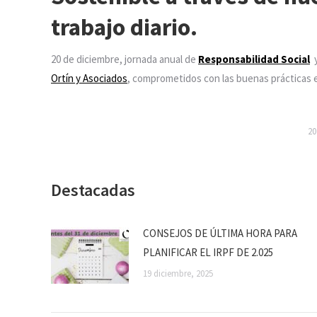
trabajo diario.
20 de diciembre, jornada anual de
Responsabilidad Social
y
Ortín y Asociados
, comprometidos con las buenas prácticas e
20
Destacadas
CONSEJOS DE ÚLTIMA HORA PARA
PLANIFICAR EL IRPF DE 2.025
19 diciembre, 2025