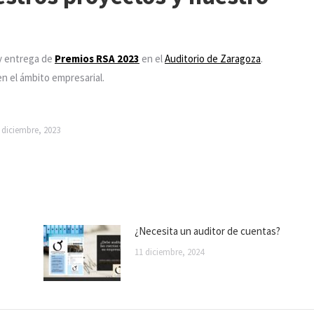
 entrega de
Premios RSA 2023
en el
Auditorio de Zaragoza
.
n el ámbito empresarial.
 diciembre, 2023
¿Necesita un auditor de cuentas?
11 diciembre, 2024