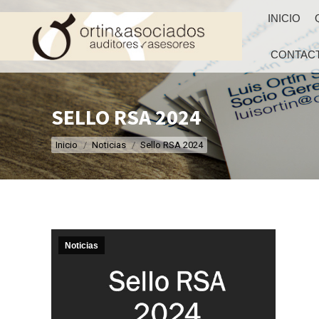
INICIO
CONTAC
SELLO RSA 2024
Estás aquí:
Inicio
Noticias
Sello RSA 2024
Noticias