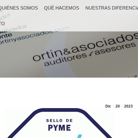
QUIÉNES SOMOS
QUÉ HACEMOS
NUESTRAS DIFERENCI
TO
Dic
20
2023