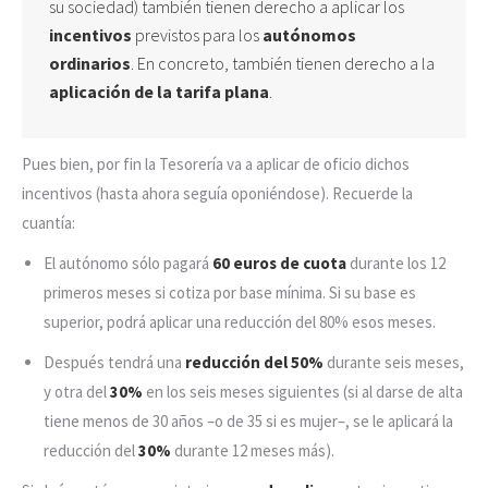
su sociedad) también tienen derecho a aplicar los
incentivos
previstos para los
autónomos
ordinarios
. En concreto, también tienen derecho a la
aplicación de la tarifa plana
.
Pues bien, por fin la Tesorería va a aplicar de oficio dichos
incentivos (hasta ahora seguía oponiéndose). Recuerde la
cuantía:
El autónomo sólo pagará
60 euros de cuota
durante los 12
primeros meses si cotiza por base mínima. Si su base es
superior, podrá aplicar una reducción del 80% esos meses.
Después tendrá una
reducción del 50%
durante seis meses,
y otra del
30%
en los seis meses siguientes (si al darse de alta
tiene menos de 30 años –o de 35 si es mujer–, se le aplicará la
reducción del
30%
durante 12 meses más).