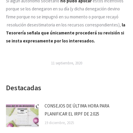
Si algún autónomo societario
no pudo aplicar
estos incentivos
porque se los denegaron en su día (y dicha denegación devino
firme porque no se impugnó en su momento o porque recayó
resolución desestimatoria en los recursos correspondientes),
la
Tesorería señala que únicamente procederá su revisión si
se insta expresamente por los interesados.
11 septiembre, 2020
Destacadas
CONSEJOS DE ÚLTIMA HORA PARA
PLANIFICAR EL IRPF DE 2.025
19 diciembre, 2025