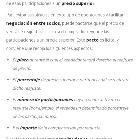
de esas participaciones a un
precio superior
.
Para evitar suspicacias en este tipo de operaciones y facilitar la
negociación entre socios
, puede pactarse que el precio de
venta se reajustará al alza si el comprador revende las
participaciones a un precio superior. Este
pacto
es lícito, y
conviene que recoja los siguientes aspectos:
El
plazo
durante el cual el vendedor tendrá derecho al reajuste
de precio.
El
porcentaje
de precio superior a partir del cual se realizará
dicho reajuste.
El
número de participaciones
cuya reventa activará el
reajuste (por ejemplo, si revende un determinado porcentaje
de las participaciones).
Y el
importe
de la compensación por reajuste.