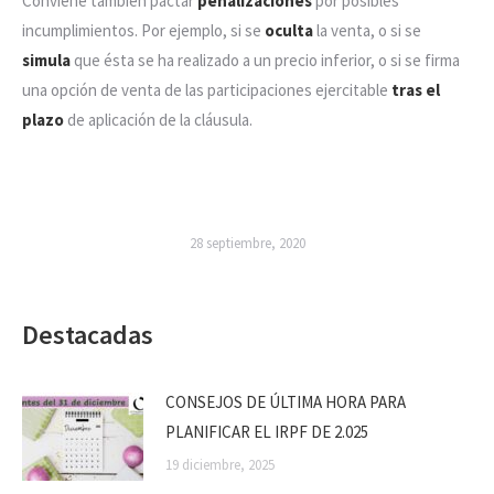
Conviene también pactar
penalizaciones
por posibles
incumplimientos. Por ejemplo, si se
oculta
la venta, o si se
simula
que ésta se ha realizado a un precio inferior, o si se firma
una opción de venta de las participaciones ejercitable
tras el
plazo
de aplicación de la cláusula.
28 septiembre, 2020
Destacadas
CONSEJOS DE ÚLTIMA HORA PARA
PLANIFICAR EL IRPF DE 2.025
19 diciembre, 2025