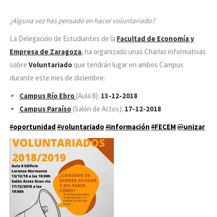
¿Alguna vez has pensado en hacer voluntariado?
La Delegación de Estudiantes de la
Facultad de Economía y
Empresa de Zaragoza
, ha organizado unas Charlas informativas
sobre
Voluntariado
que tendrán lugar en ambos Campus
durante este mes de diciembre:
Campus Río Ebro
(Aula 8):
13-12-2018
Campus Paraíso
(Salón de Actos):
17-12-2018
#
oportunidad
#
voluntariado
#
información
#
FECEM
@
unizar