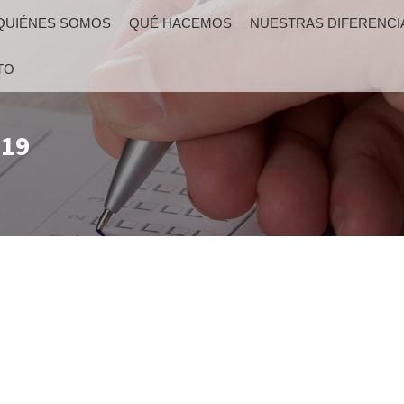
QUIÉNES SOMOS
QUÉ HACEMOS
NUESTRAS DIFERENCI
TO
019