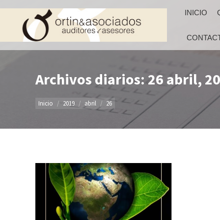
INICIO
CONTAC
Archivos diarios: 26 abril, 2
Estás aquí:
Inicio
2019
abril
26