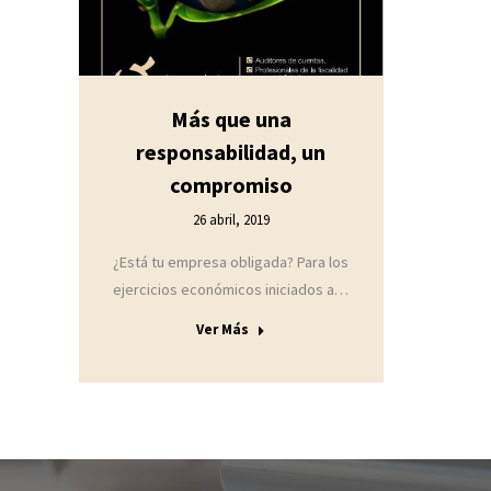
Más que una
responsabilidad, un
compromiso
26 abril, 2019
¿Está tu empresa obligada? Para los
ejercicios económicos iniciados a…
Ver Más