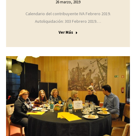
26 marzo, 2019
Calendario del contribuyente IVA Febrero 2019.
Autoliquidación: 303 Febrero 2019.…
Ver Más