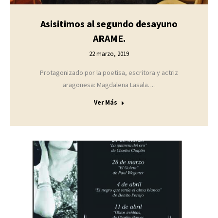
Asisitimos al segundo desayuno
ARAME.
22 marzo, 2019
Protagonizado por la poetisa, escritora y actriz
aragonesa: Magdalena Lasala.…
Ver Más