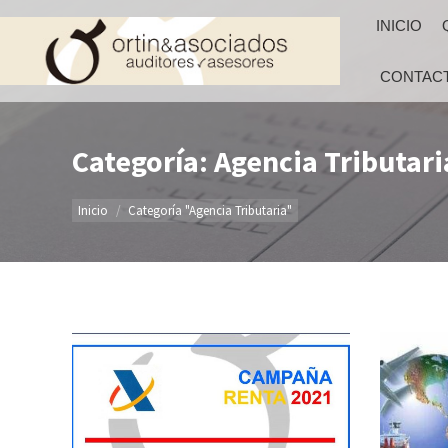
INICIO
CONTAC
Categoría: Agencia Tributari
Estás aquí:
Inicio
Categoría "Agencia Tributaria"