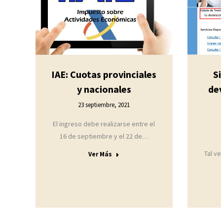
IAE: Cuotas provinciales
S
y nacionales
de
23 septiembre, 2021
El ingreso debe realizarse entre el
16 de septiembre y el 22 de…
Tal v
Ver Más