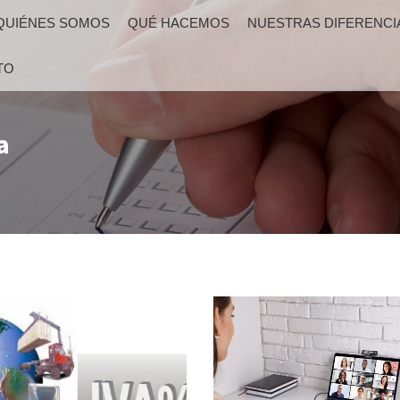
QUIÉNES SOMOS
QUÉ HACEMOS
NUESTRAS DIFERENCI
TO
a