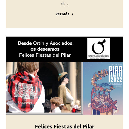
el…
Ver Más
Felices Fiestas del Pilar