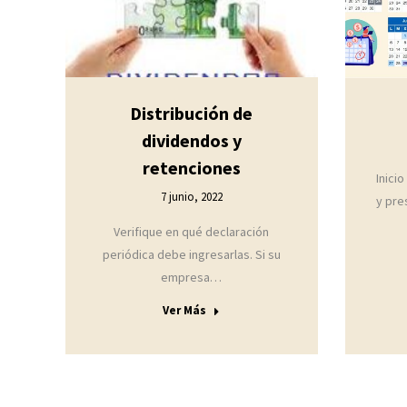
Distribución de
dividendos y
retenciones
Inici
7 junio, 2022
y pre
Verifique en qué declaración
periódica debe ingresarlas. Si su
empresa…
Ver Más