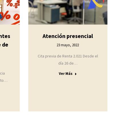
ntes
Atención presencial
e de
23 mayo, 2022
Cita previa de Renta 2.021 Desde el
día 26 de…
cia
Ver Más
ento…