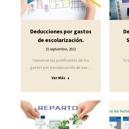
De
Deducciones por gastos
de escolarización.
15 septiembre, 2022
Si 
Conserve los justificantes de los
gastos por escolarización de sus…
Ver Más