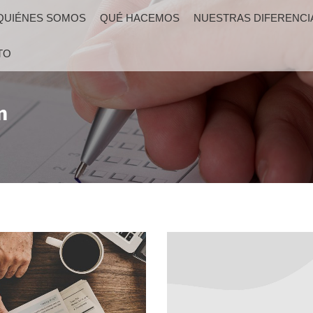
QUIÉNES SOMOS
QUÉ HACEMOS
NUESTRAS DIFERENCI
TO
n