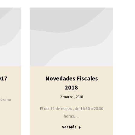
017
Novedades Fiscales
2018
2 marzo, 2018
próximo
El día 12 de marzo, de 16:30 a 20:30
horas,…
Ver Más