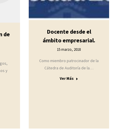
Docente desde el
n de
ámbito empresarial.
15 marzo, 2018
Como miembro patrocinador de la
sgos,
Cátedra de Auditoría de la…
los y
Ver Más