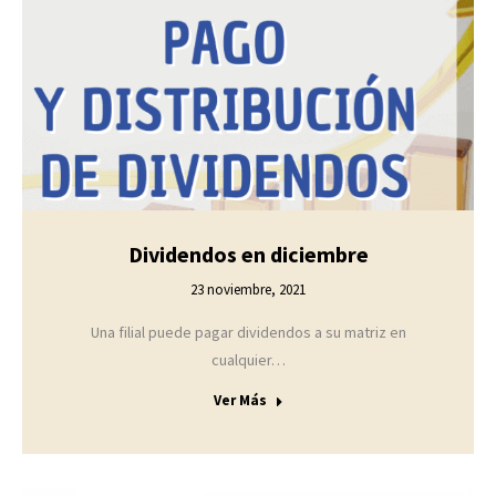
Dividendos en diciembre
23 noviembre, 2021
Una filial puede pagar dividendos a su matriz en
cualquier…
Ver Más